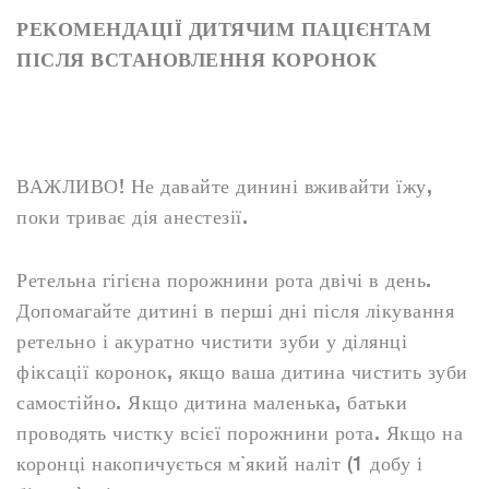
РЕКОМЕНДАЦІЇ ДИТЯЧИМ ПАЦІЄНТАМ
ПІСЛЯ ВСТАНОВЛЕННЯ КОРОНОК
ВАЖЛИВО! Не давайте динині вживайти їжу,
поки триває дія анестезії.
Ретельна гігієна порожнини рота двічі в день.
Допомагайте дитині в перші дні після лікування
ретельно і акуратно чистити зуби у ділянці
фіксації коронок, якщо ваша дитина чистить зуби
самостійно. Якщо дитина маленька, батьки
проводять чистку всієї порожнини рота. Якщо на
коронці накопичується м`який наліт (1 добу і