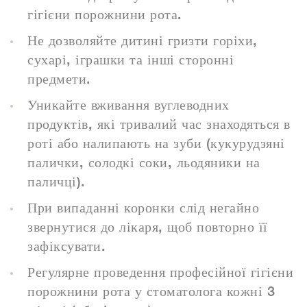
гігієни порожнини рота.
Не дозволяйте дитині гризти горіхи,
сухарі, іграшки та інші сторонні
предмети.
Уникайте вживання вуглеводних
продуктів, які тривалий час знаходяться в
роті або налипають на зуби (кукурудзяні
палички, солодкі соки, льодяники на
паличці).
При випаданні коронки слід негайно
звернутися до лікаря, щоб повторно її
зафіксувати.
Регулярне проведення професійної гігієни
порожнини рота у стоматолога кожні 3