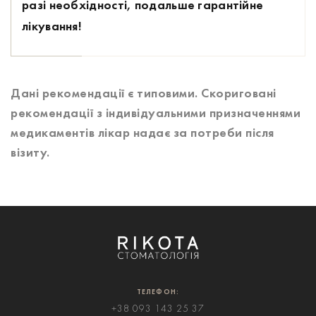
разі необхідності, подальше гарантійне
лікування!
Дані рекомендації є типовими. Скориговані
рекомендації з індивідуальними призначеннями
медикаментів лікар надає за потреби після
візиту.
ТЕЛЕФОН:
+38 093 143 25 37