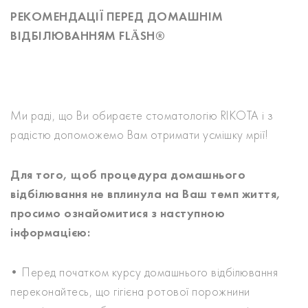
РЕКОМЕНДАЦІЇ ПЕРЕД ДОМАШНІМ
ВІДБІЛЮВАННЯМ FLÄSH®
Ми раді, що Ви обираєте стоматологію RIKOTA і з
радістю допоможемо Вам отримати усмішку мрії!
Для того, щоб процедура домашнього
відбілювання не вплинула на Ваш темп життя,
просимо ознайомитися з наступною
інформацією:
• Перед початком курсу домашнього відбілювання
переконайтесь, що гігієна ротової порожнини