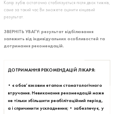
Колір зубів остаточно стабілізується після двох тижнів,
саме за такий час Ви зможете оцінити кінцевий
результат.
ЗВЕРНІТЬ УВАГУ: результат відбілювання
залежить від індивідуальних особливостей та
дотримання рекомендацій.
ДОТРИМАННЯ РЕКОМЕНДАЦІЙ ЛІКАРЯ:
• є обов’язковим етапом стоматологічного
втручання. Невиконання рекомендацій може
не тільки збільшити реабілітаційний період,
а і спричинити ускладнення;
• забезпечує, у