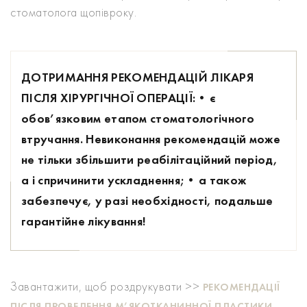
стоматолога щопівроку.
ДОТРИМАННЯ РЕКОМЕНДАЦІЙ ЛІКАРЯ
ПІСЛЯ ХІРУРГІЧНОЇ ОПЕРАЦІЇ:
• є
обов’язковим етапом стоматологічного
втручання. Невиконання рекомендацій може
не тільки збільшити реабілітаційний період,
а і спричинити ускладнення;
• а також
забезпечує, у разі необхідності, подальше
гарантійне лікування!
Завантажити, щоб роздрукувати >>
РЕКОМЕНДАЦІЇ