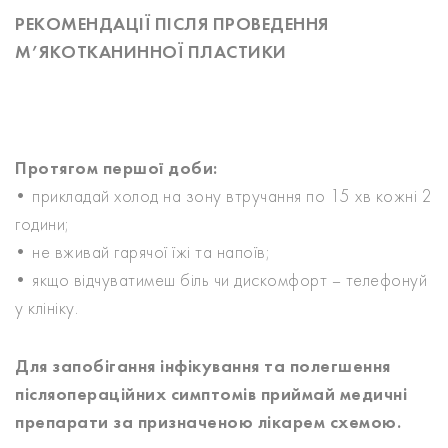
РЕКОМЕНДАЦІЇ ПІСЛЯ ПРОВЕДЕННЯ
М’ЯКОТКАНИННОЇ ПЛАСТИКИ
Протягом першої доби:
• прикладай холод на зону втручання по 15 хв кожні 2
години;
• не вживай гарячої їжі та напоїв;
• якщо відчуватимеш біль чи дискомфорт – телефонуй
у клініку.
Для запобігання інфікування та полегшення
післяопераційних симптомів приймай медичні
препарати за призначеною лікарем схемою.