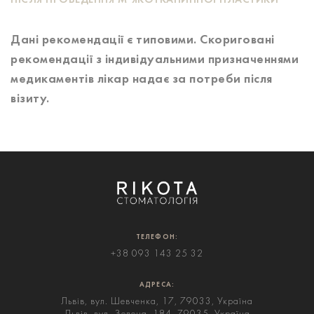
ПІСЛЯ ПРОВЕДЕННЯ М’ЯКОТКАНИННОЇ ПЛАСТИКИ
Дані рекомендації є типовими. Скориговані
рекомендації з індивідуальними призначеннями
медикаментів лікар надає за потреби після
візиту.
ТЕЛЕФОН:
+38 093 143 25 32
АДРЕСА:
Львів, вул. Шевченка, 17, 79033, Україна