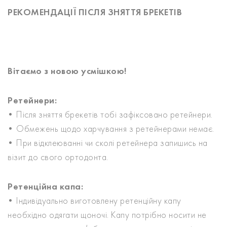
РЕКОМЕНДАЦІЇ ПІСЛЯ ЗНЯТТЯ БРЕКЕТІВ
Вітаємо з новою усмішкою!
Ретейнери:
• Після зняття брекетів тобі зафіксовано ретейнери.
• Обмежень щодо харчування з ретейнерами немає.
• При відклеюванні чи сколі ретейнера запишись на
візит до свого ортодонта.
Ретенційна капа:
• Індивідуально виготовлену ретенційну капу
необхідно одягати щоночі. Капу потрібно носити не