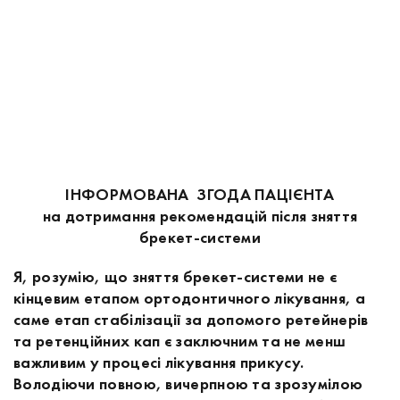
ІНФОРМОВАНА ЗГОДА ПАЦІЄНТА
на дотримання рекомендацій після зняття
брекет-системи
Я, розумію, що зняття брекет-системи не є
кінцевим етапом ортодонтичного лікування, а
саме етап стабілізації за допомого ретейнерів
та ретенційних кап є заключним та не менш
важливим у процесі лікування прикусу.
Володіючи повною, вичерпною та зрозумілою