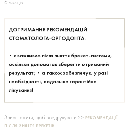
6 місяців.
ДОТРИМАННЯ РЕКОМЕНДАЦІЙ
СТОМАТОЛОГА-ОРТОДОНТА:
• є важливим після зняття брекет-системи,
оскільки допомагає зберегти отриманий
результат;
• а також забезпечує, у разі
необхідності, подальше гарантійне
лікування!
Завантажити, щоб роздрукувати >>
РЕКОМЕНДАЦІЇ
ПІСЛЯ ЗНЯТТЯ БРЕКЕТІВ