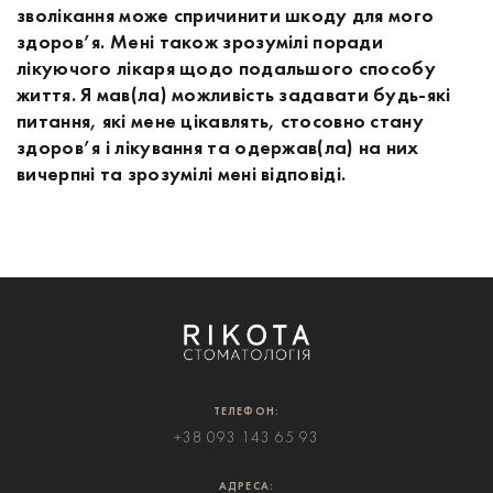
зволікання може спричинити шкоду для мого
здоров’я. Мені також зрозумілі поради
лікуючого лікаря щодо подальшого способу
життя. Я мав(ла) можливість задавати будь-які
питання, які мене цікавлять, стосовно стану
здоров’я і лікування та одержав(ла) на них
вичерпні та зрозумілі мені відповіді.
ТЕЛЕФОН:
+38 093 143 65 93
АДРЕСА: