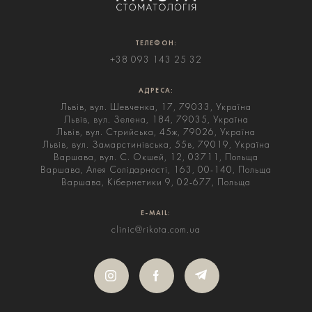
ТЕЛЕФОН:
+38 093 143 25 32
АДРЕСА:
Львів, вул. Шевченка, 17, 79033, Україна
Львів, вул. Зелена, 184, 79035, Україна
Львів, вул. Стрийська, 45ж, 79026, Україна
Львів, вул. Замарстинівська, 55в, 79019, Україна
Варшава, вул. С. Окшей, 12, 03711, Польща
Варшава, Алея Солідарності, 163, 00-140, Польща
Варшава, Кібернетики 9, 02-677, Польща
E-MAIL:
clinic@rikota.com.ua