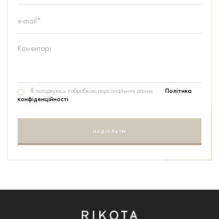
Я погоджуюсь з обробкою персональних даних
Політика
конфіденційності
НАДІСЛАТИ