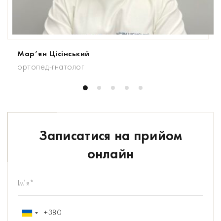
Мар’ян Цісінський
ортопед-гнатолог
Записатися на прийом
онлайн