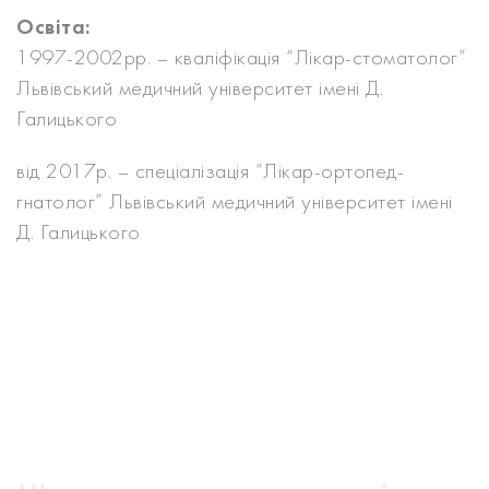
Освіта:
1997-2002рр. – кваліфікація “Лікар-стоматолог”
Львівський медичний університет імені Д.
Галицького
від 2017р. – спеціалізація “Лікар-ортопед-
гнатолог” Львівський медичний університет імені
Д. Галицького