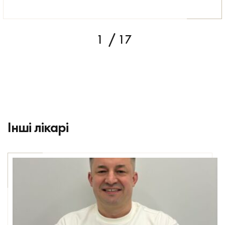
1
17
Інші лікарі