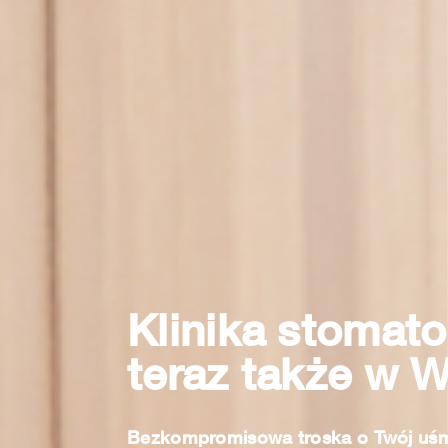
Klinika stomat
teraz także w 
Bezkompromisowa troska o Twój uśmi