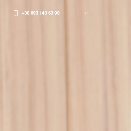
+38 093 143 63 99
POL