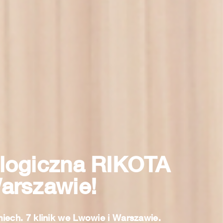
ologiczna RIKOTA
Warszawie!
ech. 7 klinik we Lwowie i Warszawie.